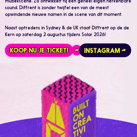
muziekscene. Zo ontwikkelt hij een geheel eigen herkenbare
sound. Diffrent is zonder twijfel een van de meest
opwindende nieuwe namen in de scene van dit moment.
Naast optredens in Sydney & de UK staat Diffrent op de de
Kern op zaterdag 2 augustus tijdens Solar 2026!
KOOP NU JE TICKET!
INSTAGRAM